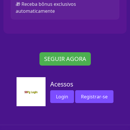
🎁 Receba bônus exclusivos
automaticamente
SEGUIR AGORA
Acessos
Login
Registrar-se