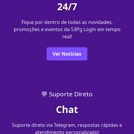
24/7
Fique por dentro de todas as novidades,
promoções e eventos da 53Pg Login em tempo
real!
Ver Notícias
💬 Suporte Direto
Chat
Suporte direto via Telegram, respostas rápidas e
atendimento personalizado!